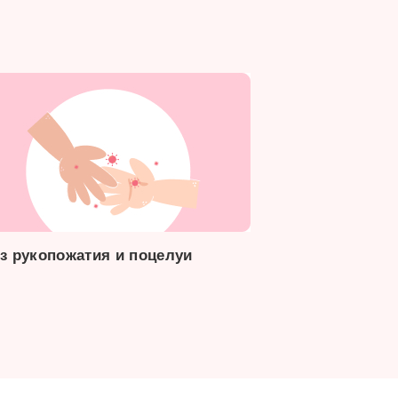
з рукопожатия и поцелуи