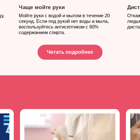
Чаще мойте руки
Дист
у,
Мойте руки с водой и мылом в течение 20
Откаж
секунд. Если под рукой нет воды и мыла,
людьм
воспользуйтесь антисептиком с 60%
диста
содержанием спирта.
Читать подробнее