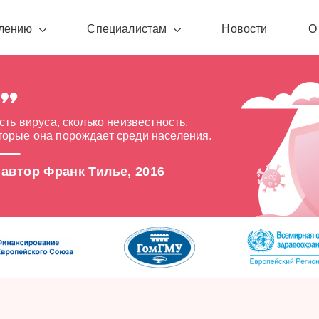
лению
Специалистам
Новости
О
сть вируса, сколько неизвестность,
оторые она порождает среди населения.
 автор Франк Тилье, 2016